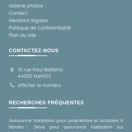
Galerie photos
Contact
Mentions légales
Politique de confidentialité
Plan du site
CONTACTEZ-NOUS
16 rue Paul Bellamy
44000 NANTES
Afficher le numéro
RECHERCHES FRÉQUENTES
Assurance habitation pour propriétaire et locataire à
Nantes
Devis pour assurance habitation sur